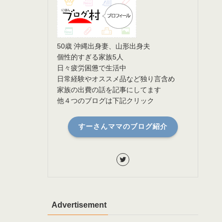
50歳 沖縄出身妻、山形出身夫
個性的すぎる家族5人
日々疲労困憊で生活中
日常経験やオススメ品など独り言含め
家族の出費の話を記事にしてます
他４つのブログは下記クリック
すーさんママのブログ紹介
Advertisement