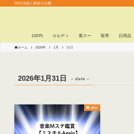
50代夫婦と家族の出費
100均
カルディ
業スー
取寄
日用品
ホーム
2026年
1月
31日
2026年1月31日
– date –
趣味