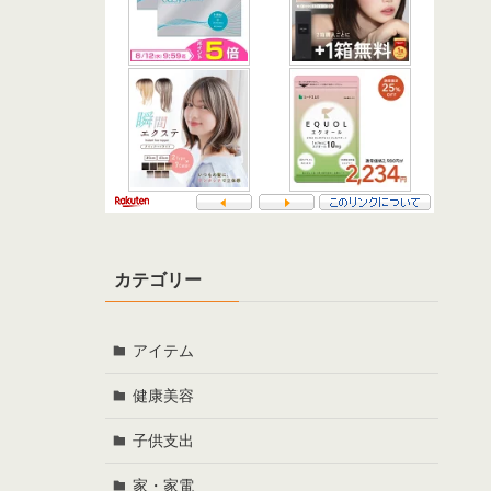
カテゴリー
アイテム
健康美容
子供支出
家・家電