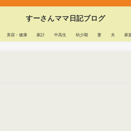
すーさんママ日記ブログ
美容・健康
家計
中高生
幼少期
妻
夫
家