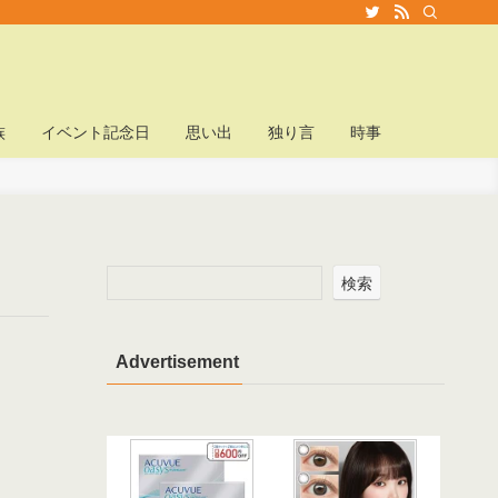
族
イベント記念日
思い出
独り言
時事
検索
Advertisement