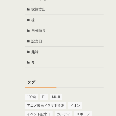
家族支出
株
自分語り
記念日
趣味
食
タグ
100均
F1
MUJI
アニメ映画ドラマ本音楽
イオン
イベント記念日
カルディ
スポーツ