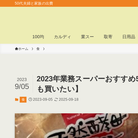
50代夫婦と家族の出費
100均
カルディ
業スー
取寄
日用品
ホーム
食
2023年業務スーパーおすす
2023
9/05
も買いたい】
2023-09-05
2025-09-18
食