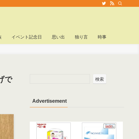
族
イベント記念日
思い出
独り言
時事
げで
検索
Advertisement