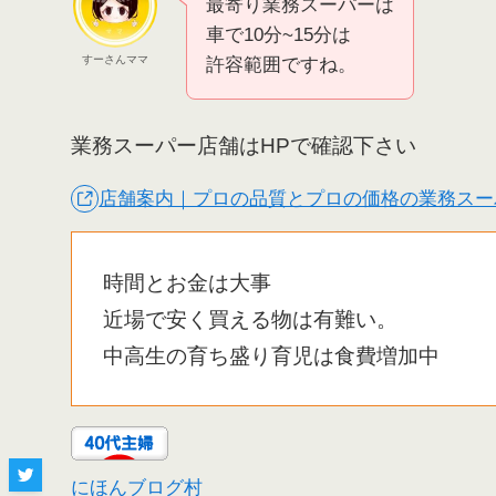
最寄り業務スーパーは
車で10分~15分は
すーさんママ
許容範囲ですね。
業務スーパー店舗はHPで確認下さい
店舗案内｜プロの品質とプロの価格の業務スー
時間とお金は大事
近場で安く買える物は有難い。
中高生の育ち盛り育児は食費増加中
にほんブログ村