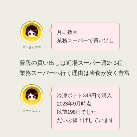
月に数回
業務スーパーで買い出し
すーさんママ
普段の買い出しは近場スーパー週2~3程
業務スーパーへ行く理由は冷食が安く豊富
冷凍ポテト348円で購入
2023年9月時点
すーさんママ
以前198円でした
だいぶ値上げしています