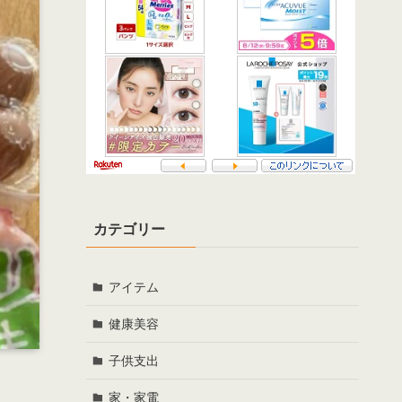
カテゴリー
アイテム
健康美容
子供支出
家・家電