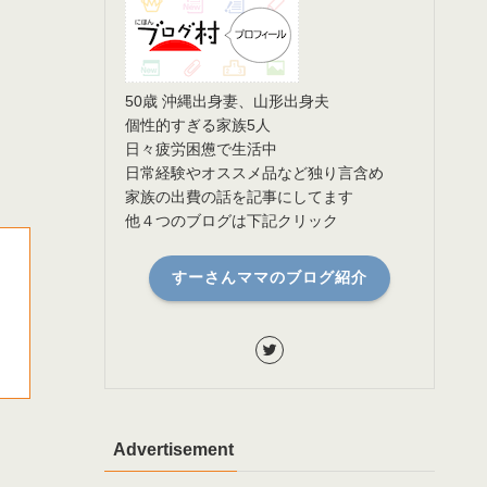
50歳 沖縄出身妻、山形出身夫
個性的すぎる家族5人
日々疲労困憊で生活中
日常経験やオススメ品など独り言含め
家族の出費の話を記事にしてます
他４つのブログは下記クリック
すーさんママのブログ紹介
Advertisement