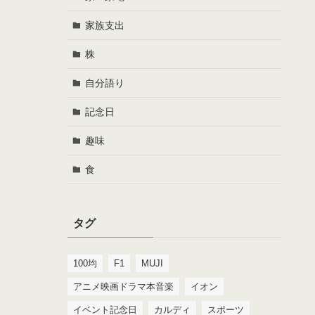
家族支出
株
自分語り
記念日
趣味
食
タグ
100均
F1
MUJI
アニメ映画ドラマ本音楽
イオン
イベント記念日
カルディ
スポーツ