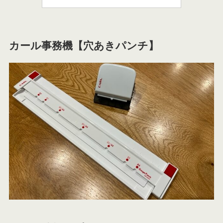
カール事務機【穴あきパンチ】