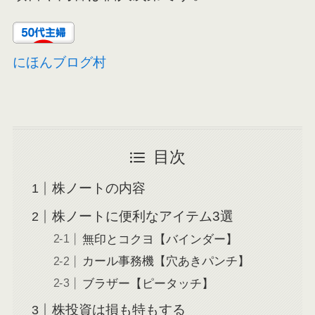
にほんブログ村
目次
株ノートの内容
株ノートに便利なアイテム3選
無印とコクヨ【バインダー】
カール事務機【穴あきパンチ】
ブラザー【ピータッチ】
株投資は損も特もする