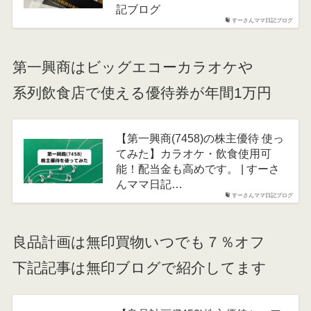
記ブログ
すーさんママ日記ブログ
第一興商はビッグエコーカラオケや
系列飲食店で使える優待券が年間1万円
【第一興商(7458)の株主優待 使っ
てみた】カラオケ・飲食使用可
能！配当金も高めです。 | すーさ
んママ日記…
すーさんママ日記ブログ
良品計画は無印買物いつでも７％オフ
下記記事は無印ブログで紹介してます