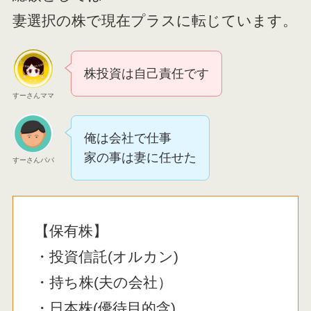
妻選択の株で現在プラスに転じています。
株投資は自己責任です
すーさんママ
俺は会社で仕事
家の事は妻に任せた
すーさんパパ
【保有株】
・投資信託(オルカン)
・持ち株(夫の会社）
・日本株(優待目的含)