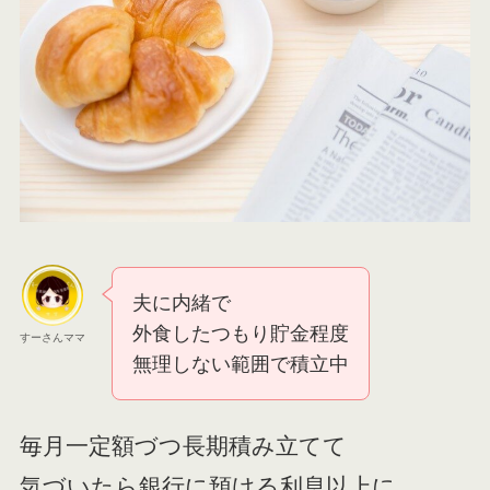
夫に内緒で
外食したつもり貯金程度
すーさんママ
無理しない範囲で積立中
毎月一定額づつ長期積み立てて
気づいたら銀行に預ける利息以上に