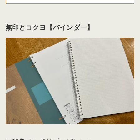
無印とコクヨ【バインダー】