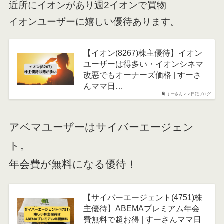
近所にイオンがあり週2イオンで買物
イオンユーザーに嬉しい優待あります。
【イオン(8267)株主優待】イオン
ユーザーは得多い・イオンシネマ
改悪でもオーナーズ価格 | すーさ
んママ日…
すーさんママ日記ブログ
アベマユーザーはサイバーエージェン
ト。
年会費が無料になる優待！
【サイバーエージェント(4751)株
主優待】ABEMAプレミアム年会
費無料で超お得 | すーさんママ日