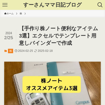
すーさんママ日記ブログ
ホーム
株
【手作り株ノート便利なアイテム
2024
3選】エクセルでテンプレート用
2/25
意しバインダーで作成
2024-02-25
2025-02-18
株