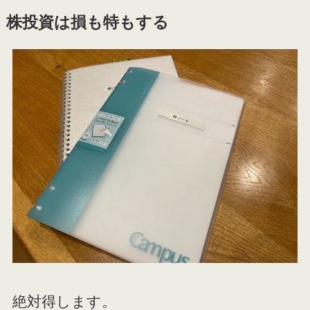
株投資は損も特もする
絶対得します。