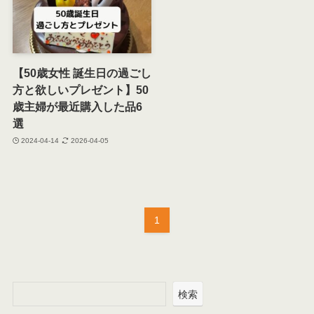
【50歳女性 誕生日の過ごし
方と欲しいプレゼント】50
歳主婦が最近購入した品6
選
2024-04-14
2026-04-05
1
検索