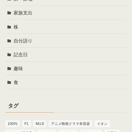
家族支出
株
自分語り
記念日
趣味
食
タグ
100均
F1
MUJI
アニメ映画ドラマ本音楽
イオン