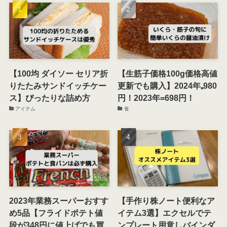
【100均 ダイソー セリア折
【生筋子価格100g価格高値
りたたみサンドイッチケー
更新でも購入】2024年₌980
ス】ぴったりな詰め方
円！2023年=698円！
アイテム
食
2023年業務スーパーおすす
【手作り株ノート便利なア
め5品【フライドポテト値
イテム3選】エクセルでテ
段が348円に値上げでも買
ンプレート用意しバインダ