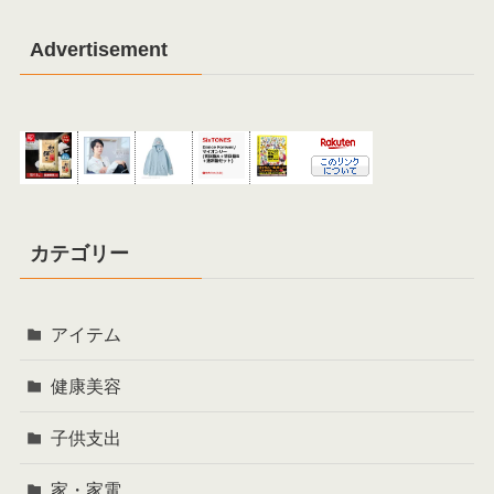
Advertisement
カテゴリー
アイテム
健康美容
子供支出
家・家電