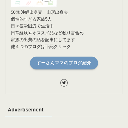
50歳 沖縄出身妻、山形出身夫
個性的すぎる家族5人
日々疲労困憊で生活中
日常経験やオススメ品など独り言含め
家族の出費の話を記事にしてます
他４つのブログは下記クリック
すーさんママのブログ紹介
Advertisement