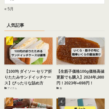
« 5月
人気記事
【100均 ダイソー セリア折
【生筋子価格100g価格高値
りたたみサンドイッチケー
更新でも購入】2024年₌980
ス】ぴったりな詰め方
円！2023年=698円！
アイテム
食