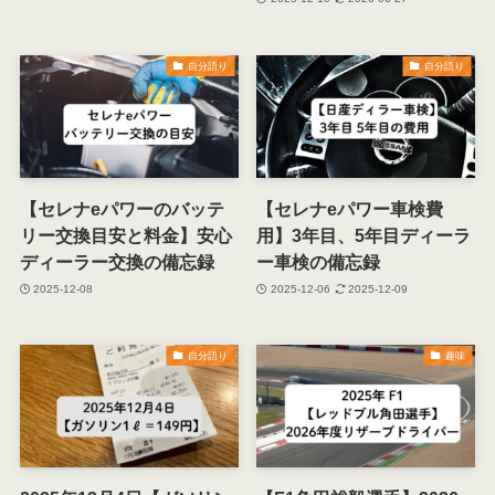
自分語り
自分語り
【セレナeパワーのバッテ
【セレナeパワー車検費
リー交換目安と料金】安心
用】3年目、5年目ディーラ
ディーラー交換の備忘録
ー車検の備忘録
2025-12-08
2025-12-06
2025-12-09
自分語り
趣味