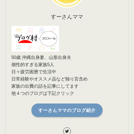
すーさんママ
50歳 沖縄出身妻、山形出身夫
個性的すぎる家族5人
日々疲労困憊で生活中
日常経験やオススメ品など独り言含め
家族の出費の話を記事にしてます
他４つのブログは下記クリック
すーさんママのブログ紹介