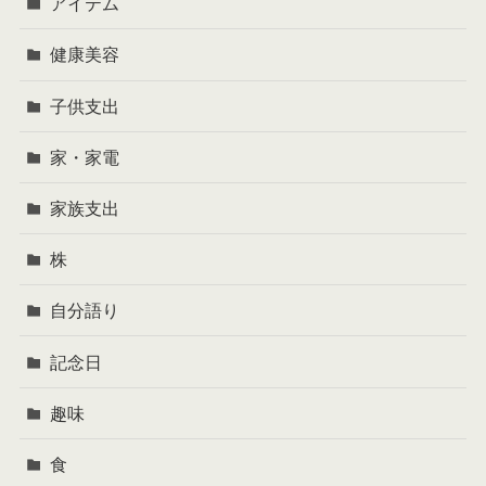
アイテム
健康美容
子供支出
家・家電
家族支出
株
自分語り
記念日
趣味
食