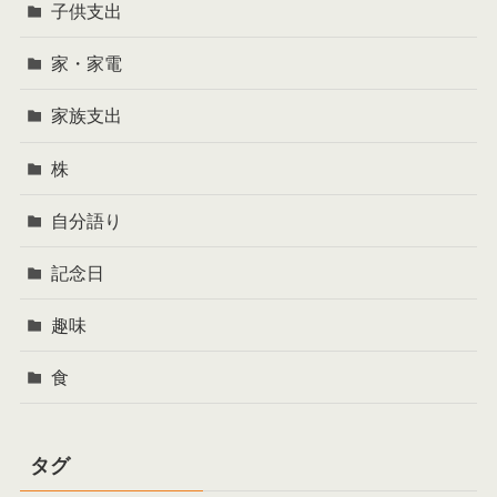
子供支出
家・家電
家族支出
株
自分語り
記念日
趣味
食
タグ