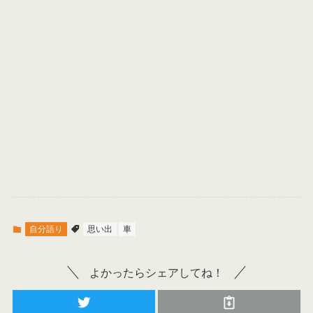
自分語り
思い出
車
よかったらシェアしてね！