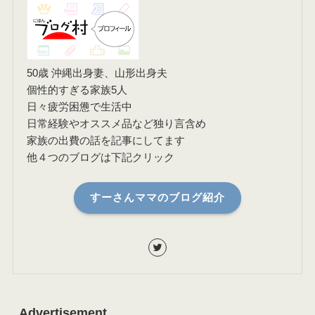
50歳 沖縄出身妻、山形出身夫
個性的すぎる家族5人
日々疲労困憊で生活中
日常経験やオススメ品など独り言含め
家族の出費の話を記事にしてます
他４つのブログは下記クリック
すーさんママのブログ紹介
Advertisement