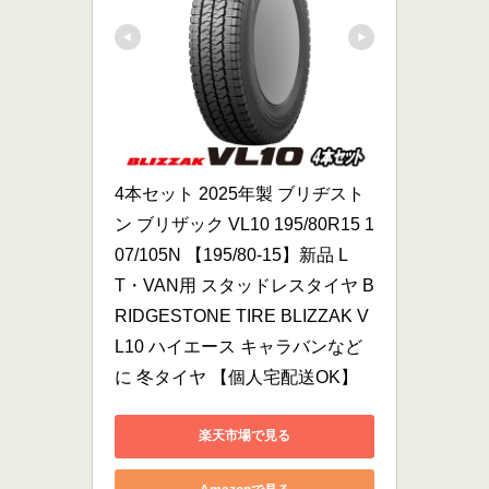
4本セット 2025年製 ブリヂスト
ン ブリザック VL10 195/80R15 1
07/105N 【195/80-15】新品 L
T・VAN用 スタッドレスタイヤ B
RIDGESTONE TIRE BLIZZAK V
L10 ハイエース キャラバンなど
に 冬タイヤ 【個人宅配送OK】
楽天市場で見る