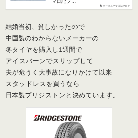
マ日記ブ…
すーさんママ日記ブログ
結婚当初、貧しかったので
中国製のわからないメーカーの
冬タイヤを購入し1週間で
アイスバーンでスリップして
夫が危うく大事故になりかけて以来
スタッドレスを買うなら
日本製ブリジストンと決めています。