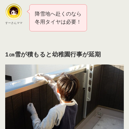
降雪地へ赴くのなら
冬用タイヤは必要！
すーさんママ
1㎝雪が積もると幼稚園行事が延期