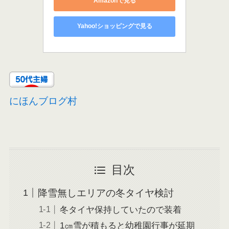
Amazonで見る
Yahoo!ショッピングで見る
にほんブログ村
目次
降雪無しエリアの冬タイヤ検討
冬タイヤ保持していたので装着
1㎝雪が積もると幼稚園行事が延期