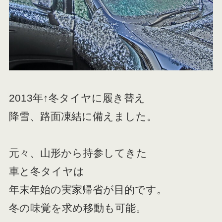
2013年↑冬タイヤに履き替え
降雪、路面凍結に備えました。
元々、山形から持参してきた
車と冬タイヤは
年末年始の実家帰省が目的です。
冬の味覚を求め移動も可能。