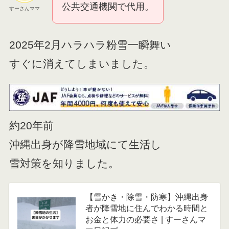
公共交通機関で代用。
すーさんママ
2025年2月ハラハラ粉雪一瞬舞い
すぐに消えてしまいました。
約20年前
沖縄出身が降雪地域にて生活し
雪対策を知りました。
【雪かき・除雪・防寒】沖縄出身
者が降雪地に住んでわかる時間と
お金と体力の必要さ | すーさんマ