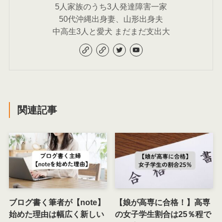
5人家族のうち3人発達障害一家
50代沖縄出身妻、山形出身夫
中高生3人と愛犬 まだまだ支出大
関連記事
ブログ書く筆者が【note】
【娘が高専に合格！】高専
始めた理由は幅広く新しい
の女子学生割合は25％程で