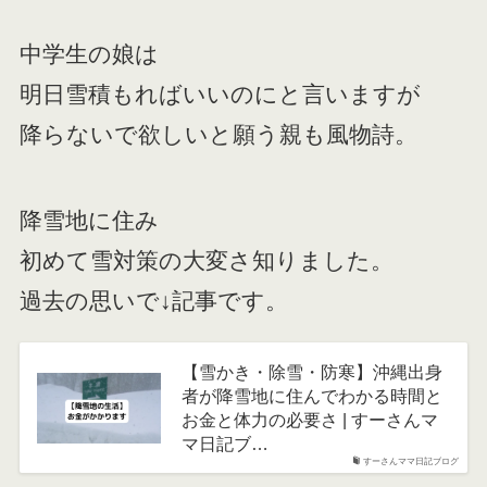
中学生の娘は
明日雪積もればいいのにと言いますが
降らないで欲しいと願う親も風物詩。
降雪地に住み
初めて雪対策の大変さ知りました。
過去の思いで↓記事です。
【雪かき・除雪・防寒】沖縄出身
者が降雪地に住んでわかる時間と
お金と体力の必要さ | すーさんマ
マ日記ブ…
すーさんママ日記ブログ