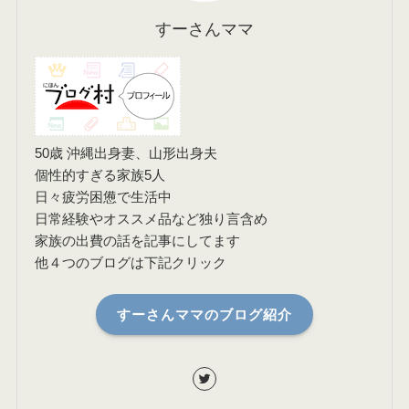
すーさんママ
50歳 沖縄出身妻、山形出身夫
個性的すぎる家族5人
日々疲労困憊で生活中
日常経験やオススメ品など独り言含め
家族の出費の話を記事にしてます
他４つのブログは下記クリック
すーさんママのブログ紹介