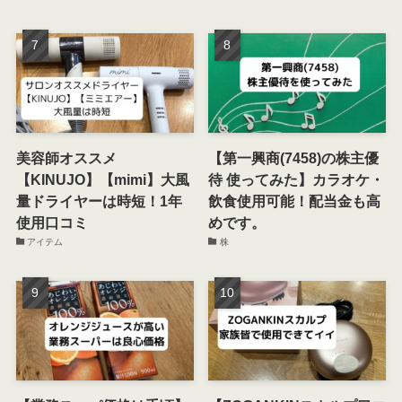
美容師オススメ
【第一興商(7458)の株主優
【KINUJO】【mimi】大風
待 使ってみた】カラオケ・
量ドライヤーは時短！1年
飲食使用可能！配当金も高
使用口コミ
めです。
アイテム
株