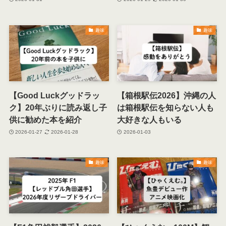
趣味
趣味
【Good Luckグッドラッ
【箱根駅伝2026】沖縄の人
ク】20年ぶりに読み返し子
は箱根駅伝を知らない人も
供に勧めた本を紹介
大好きな人もいる
2026-01-27
2026-01-28
2026-01-03
趣味
趣味