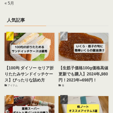
« 5月
人気記事
【100均 ダイソー セリア折
【生筋子価格100g価格高値
りたたみサンドイッチケー
更新でも購入】2024年₌980
ス】ぴったりな詰め方
円！2023年=698円！
アイテム
食