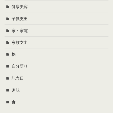
健康美容
子供支出
家・家電
家族支出
株
自分語り
記念日
趣味
食