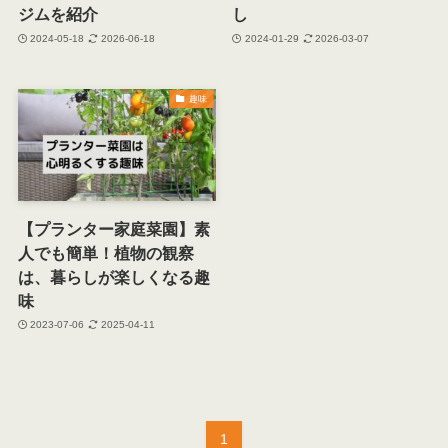
ジムを紹介
し
2024-05-18
2026-06-18
2024-01-29
2026-03-07
趣味
【プランター家庭菜園】素
人でも簡単！植物の観察
は、暮らしが楽しくなる趣
味
2023-07-06
2025-04-11
1