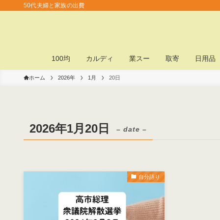
50代夫婦と家族の出費
100均
カルディ
業スー
取寄
日用品
ホーム
2026年
1月
20日
2026年1月20日
– date –
自分語り