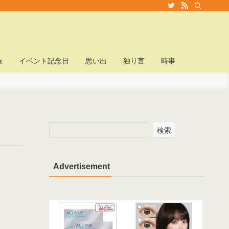
族
イベント記念日
思い出
独り言
時事
検索
Advertisement