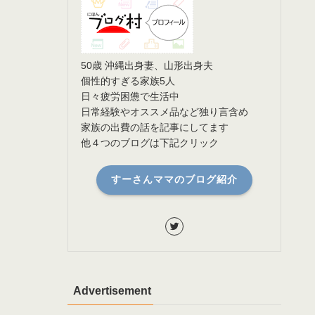
50歳 沖縄出身妻、山形出身夫
個性的すぎる家族5人
日々疲労困憊で生活中
日常経験やオススメ品など独り言含め
家族の出費の話を記事にしてます
他４つのブログは下記クリック
すーさんママのブログ紹介
Advertisement