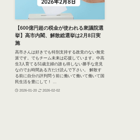
【600億円超の税金が使われる衆議院選
挙】高市内閣、解散総選挙は2月8日実
施
高市さんは好きでも特別支持する政党のない無党
派です。でもチーム未来は応援しています。中高
生3人育てる51歳主婦の誰も得しない勝手な意見
なのでお時間ある方だけ読んで下さい。 解散す
る前に自分の評判問う前に働いて働いて働いて国
民生活を豊にして！ ...
2026-01-20
2026-02-02