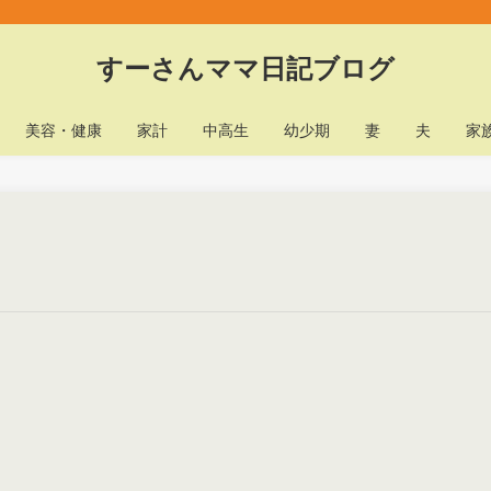
すーさんママ日記ブログ
美容・健康
家計
中高生
幼少期
妻
夫
家