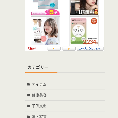
カテゴリー
アイテム
健康美容
子供支出
家・家電