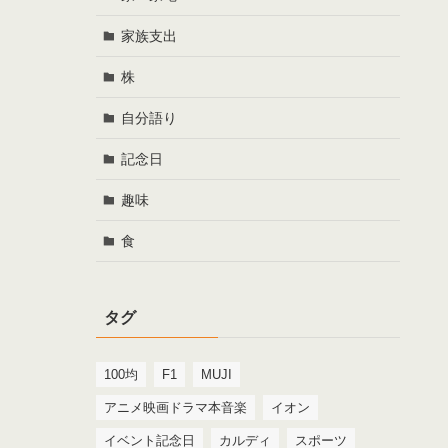
家族支出
株
自分語り
記念日
趣味
食
タグ
100均
F1
MUJI
アニメ映画ドラマ本音楽
イオン
イベント記念日
カルディ
スポーツ