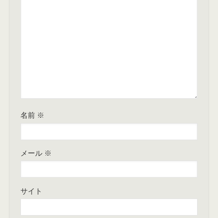
名前
※
メール
※
サイト