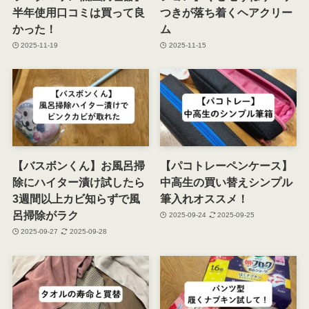
半年使用口コミは買って良
つきが落ち着くヘアクリー
かった！
ム
2025-11-19
2025-11-15
【バスボンくん】お風呂掃
【パコトレーペンケース】
除にハイター漬け試したら
中高生の買い替えシンプル
3週間以上カビ知らずで風
筆入れオススメ！
呂掃除がラク
2025-09-24
2025-09-25
2025-09-27
2025-09-28