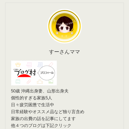
すーさんママ
50歳 沖縄出身妻、山形出身夫
個性的すぎる家族5人
日々疲労困憊で生活中
日常経験やオススメ品など独り言含め
家族の出費の話を記事にしてます
他４つのブログは下記クリック