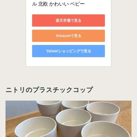
ル 北欧 かわいい ベビー
楽天市場で見る
Amazonで見る
Yahoo!ショッピングで見る
ニトリのプラスチックコップ