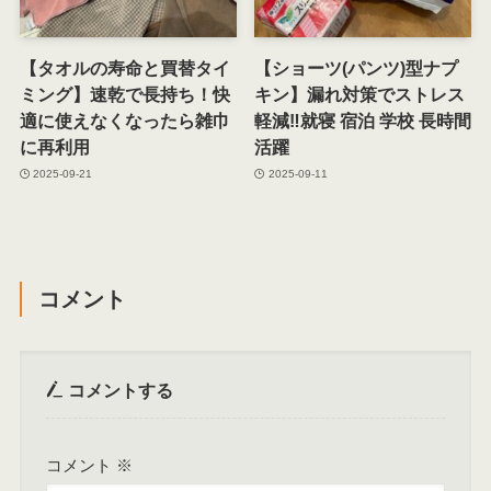
【タオルの寿命と買替タイ
【ショーツ(パンツ)型ナプ
ミング】速乾で長持ち！快
キン】漏れ対策でストレス
適に使えなくなったら雑巾
軽減‼就寝 宿泊 学校 長時間
に再利用
活躍
2025-09-21
2025-09-11
コメント
コメントする
コメント
※