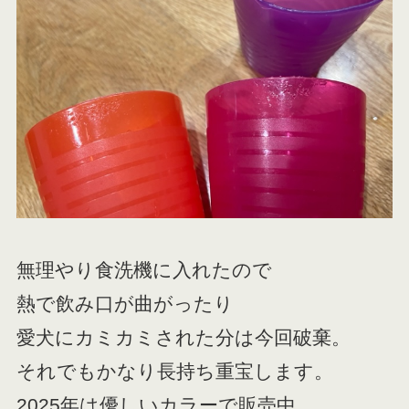
無理やり食洗機に入れたので
熱で飲み口が曲がったり
愛犬にカミカミされた分は今回破棄。
それでもかなり長持ち重宝します。
2025年は優しいカラーで販売中。