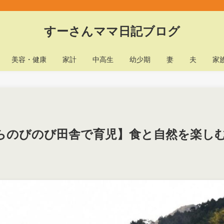
すーさんママ日記ブログ
美容・健康
家計
中高生
幼少期
妻
夫
家
らのびのび田舎で育児】食と自然を楽し