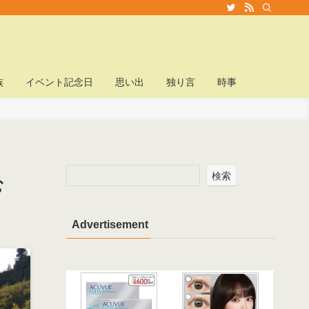
族
イベント記念日
思い出
独り言
時事
検索
む
Advertisement