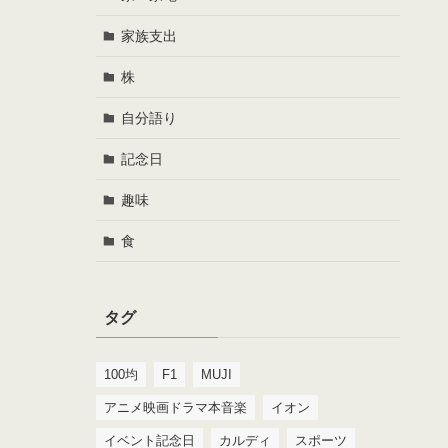
家族支出
株
自分語り
記念日
趣味
食
タグ
100均
F1
MUJI
アニメ映画ドラマ本音楽
イオン
イベント記念日
カルディ
スポーツ