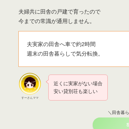
夫婦共に田舎の戸建で育ったので
今までの常識が通用しません。
夫実家の田舎へ車で約2時間
週末の田舎暮らしで気分転換。
近くに実家がない場合
安い貸別荘も楽しい
すーさんママ
＼田舎暮