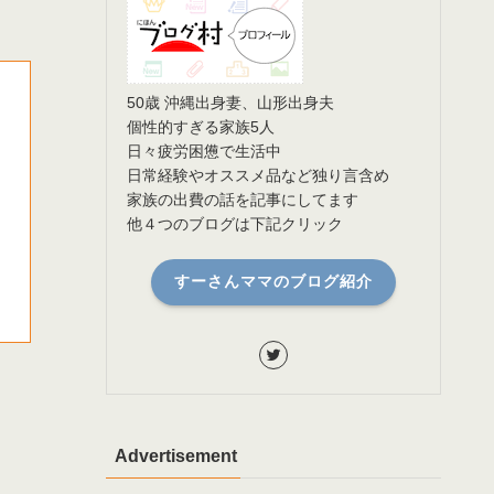
50歳 沖縄出身妻、山形出身夫
個性的すぎる家族5人
日々疲労困憊で生活中
日常経験やオススメ品など独り言含め
家族の出費の話を記事にしてます
他４つのブログは下記クリック
すーさんママのブログ紹介
Advertisement