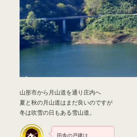
山形市から月山道を通り庄内へ
夏と秋の月山道はまだ良いのですが
冬は吹雪の日もある雪山道。
田舎の戸建は