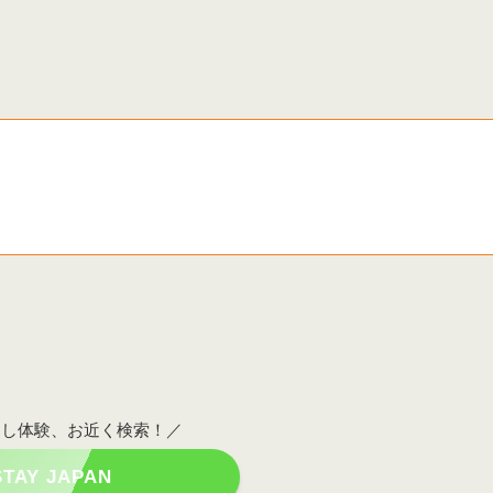
らし体験、お近く検索！／
STAY JAPAN