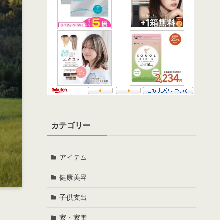
カテゴリー
アイテム
健康美容
子供支出
家・家電