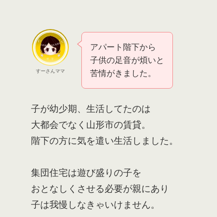
アパート階下から
子供の足音が煩いと
すーさんママ
苦情がきました。
子が幼少期、生活してたのは
大都会でなく山形市の賃貸。
階下の方に気を遣い生活しました。
集団住宅は遊び盛りの子を
おとなしくさせる必要が親にあり
子は我慢しなきゃいけません。