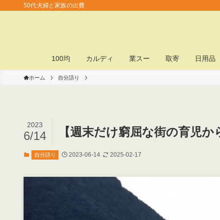
50代夫婦と家族の出費
100均
カルディ
業スー
取寄
日用品
ホーム
自分語り
2023
【週末だけ窮屈な街の育児か
6/14
2023-06-14
2025-02-17
自分語り