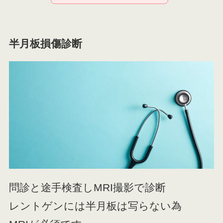
半月板損傷診断
問診と途手検査しMRI撮影で診断
レントゲンには半月板は写らない為