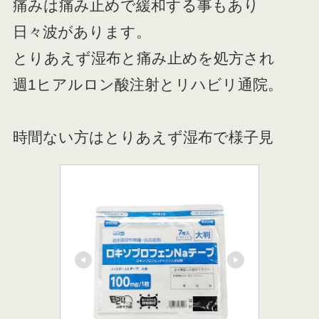
痛みは痛み止めで緩和する事もあり
日々波があります。
とりあえず湿布と痛み止めを処方され
週1ヒアルロン酸注射とリハビリ通院。
時間ない方はとりあえず湿布で様子見