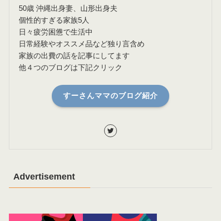
50歳 沖縄出身妻、山形出身夫
個性的すぎる家族5人
日々疲労困憊で生活中
日常経験やオススメ品など独り言含め
家族の出費の話を記事にしてます
他４つのブログは下記クリック
すーさんママのブログ紹介
Advertisement