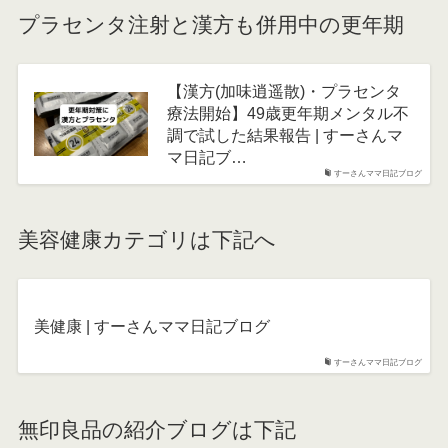
プラセンタ注射と漢方も併用中の更年期
【漢方(加味逍遥散)・プラセンタ
療法開始】49歳更年期メンタル不
調で試した結果報告 | すーさんマ
マ日記ブ…
すーさんママ日記ブログ
美容健康カテゴリは下記へ
美健康 | すーさんママ日記ブログ
すーさんママ日記ブログ
無印良品の紹介ブログは下記