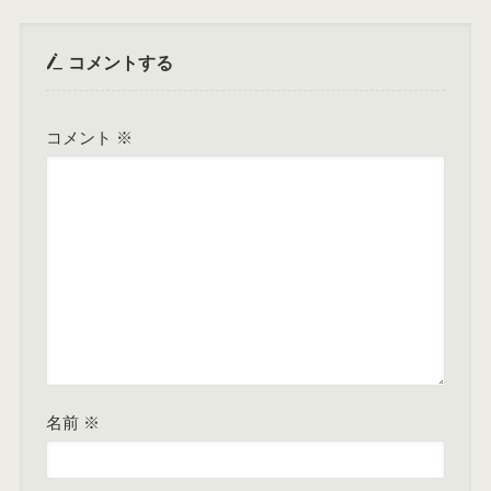
コメントする
コメント
※
名前
※