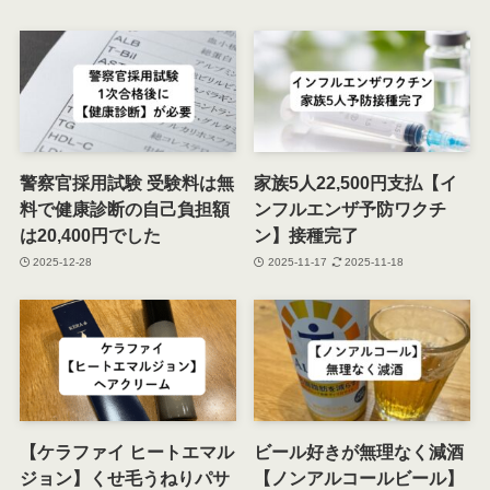
警察官採用試験 受験料は無
家族5人22,500円支払【イ
料で健康診断の自己負担額
ンフルエンザ予防ワクチ
は20,400円でした
ン】接種完了
2025-12-28
2025-11-17
2025-11-18
【ケラファイ ヒートエマル
ビール好きが無理なく減酒
ジョン】くせ毛うねりパサ
【ノンアルコールビール】