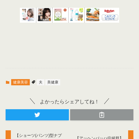
健康美容
夫
美健康
よかったらシェアしてね！
【ショーツ(パンツ)型ナプ
【アッヘンバッハ症候群】