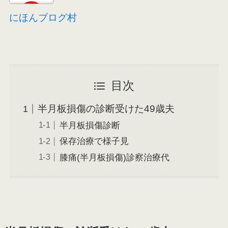
にほんブログ村
目次
半月板損傷の診断受けた49歳夫
半月板損傷診断
保存治療で様子見
膝痛(半月板損傷)診察治療代