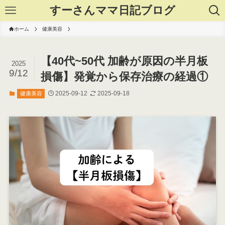
すーさんママ日記ブログ
ホーム
健康美容
【40代~50代 加齢が原因の半月板
2025
9/12
損傷】発覚から保存治療の経過①
2025-09-12
2025-09-18
健康美容