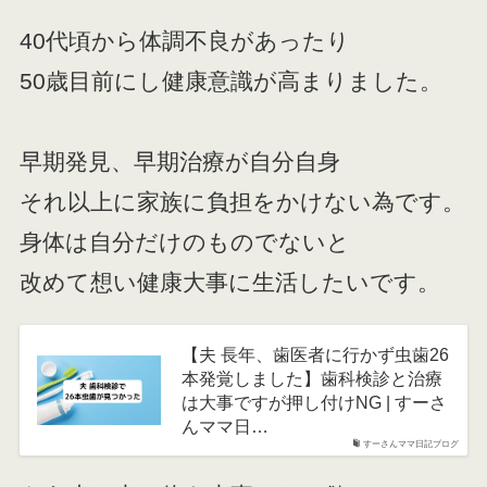
40代頃から体調不良があったり
50歳目前にし健康意識が高まりました。
早期発見、早期治療が自分自身
それ以上に家族に負担をかけない為です。
身体は自分だけのものでないと
改めて想い健康大事に生活したいです。
【夫 長年、歯医者に行かず虫歯26
本発覚しました】歯科検診と治療
は大事ですが押し付けNG | すーさ
んママ日…
すーさんママ日記ブログ