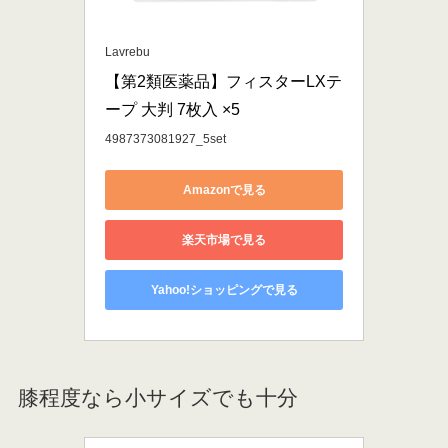
Lavrebu
【第2類医薬品】フィスターLXテ
ープ 大判 7枚入 ×5
4987373081927_5set
Amazonで見る
楽天市場で見る
Yahoo!ショッピングで見る
膝程度なら小サイズでも十分