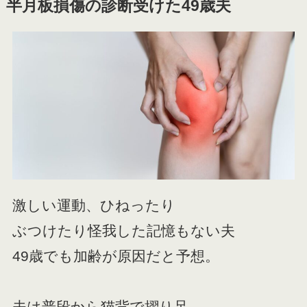
半月板損傷の診断受けた49歳夫
激しい運動、ひねったり
ぶつけたり怪我した記憶もない夫
49歳でも加齢が原因だと予想。
夫は普段から猫背で摺り足