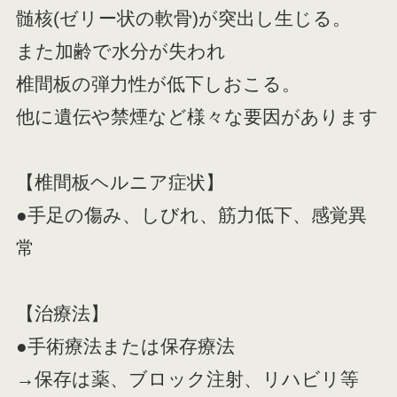
髄核(ゼリー状の軟骨)が突出し生じる。
また加齢で水分が失われ
椎間板の弾力性が低下しおこる。
他に遺伝や禁煙など様々な要因があります
【椎間板ヘルニア症状】
●手足の傷み、しびれ、筋力低下、感覚異
常
【治療法】
●手術療法または保存療法
→保存は薬、ブロック注射、リハビリ等