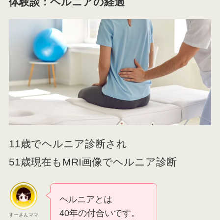
体験談：ヘルニアの経過
11歳でヘルニア診断され
51歳現在もMRI画像でヘルニア診断
ヘルニアとは
40年の付合いです。
すーさんママ