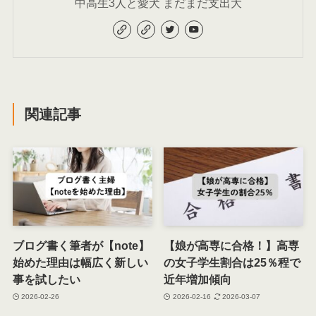
中高生3人と愛犬 まだまだ支出大
関連記事
ブログ書く筆者が【note】
【娘が高専に合格！】高専
始めた理由は幅広く新しい
の女子学生割合は25％程で
事を試したい
近年増加傾向
2026-02-26
2026-02-16
2026-03-07