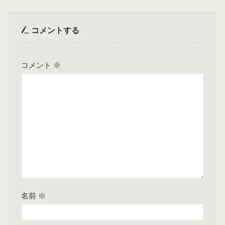
コメントする
コメント
※
名前
※