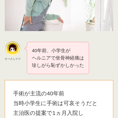
40年前、小学生が
ヘルニアで坐骨神経痛は
すーさんママ
珍しがら恥ずかしかった
手術が主流の40年前
当時小学生に手術は可哀そうだと
主治医の提案で1ヵ月入院し