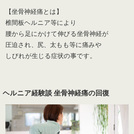
【坐骨神経痛とは】
椎間板ヘルニア等により
腰から足にかけて伸びる坐骨神経が
圧迫され、尻、太もも等に痛みや
しびれが生じる症状の事です。
ヘルニア経験談 坐骨神経痛の回復