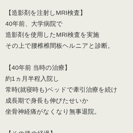
【造影剤を注射しMRI検査】
40年前、大学病院で
造影剤を使用したMRI検査を実施
その上で腰椎椎間板ヘルニアと診断。
【40年前 当時の治療】
約1ヵ月半程入院し
常時(就寝時も)ベッドで牽引治療を続け
成長期で身長も伸びたせいか
坐骨神経痛がなくなり無事退院。