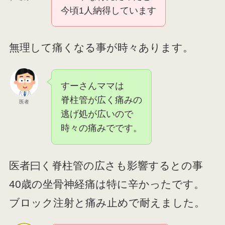
今頃1人納得しています
無理して痛くなる事が時々あります。
すーさんママは
脊柱管が広く痛みの
医者
逃げ処が広いので
時々の痛みでです。
医者曰く脊柱管の広さも影響するとの事
40歳の坐骨神経痛は特に辛かったです。
ブロック注射と痛み止めで耐えました。