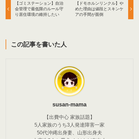
【ゴミステーション】自治
【ドモホルンリンクル】や
会管理で最低限のルール守
めた理由は値段とスキンケ
り居住環境の維持したい
アの手間が面倒
この記事を書いた人
susan-mama
【出費中心 家族話題】
5人家族のうち3人発達障害一家
50代沖縄出身妻、山形出身夫