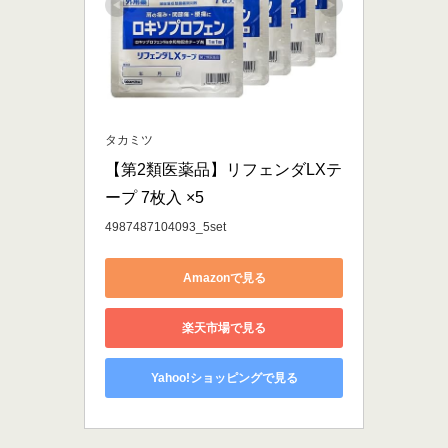
タカミツ
【第2類医薬品】リフェンダLXテ
ープ 7枚入 ×5
4987487104093_5set
Amazonで見る
楽天市場で見る
Yahoo!ショッピングで見る