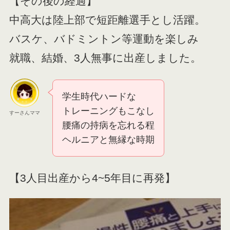
【その後の経過】
中高大は陸上部で短距離選手とし活躍。
バスケ、バドミントン等運動を楽しみ
就職、結婚、3人無事に出産しました。
学生時代ハードな
トレーニングもこなし
すーさんママ
腰痛の持病を忘れる程
ヘルニアと無縁な時期
【3人目出産から4~5年目に再発】