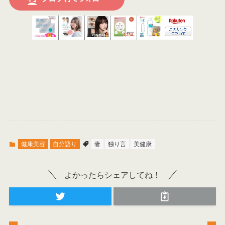
健康美容
自分語り
妻
独り言
美健康
よかったらシェアしてね！