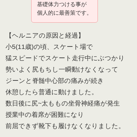
基礎体力つける事が
個人的に最善策です。
【ヘルニアの原因と経過】
小5(11歳)の頃、スケート場で
猛スピードでスケート走行中にぶつかり
勢いよく尻もちし一瞬動けなくなって
ジーンと脊髄中心部の痛みが続き
休憩したら普通に動けました。
数日後に尻~太ももの坐骨神経痛が発生
授業中の着席が困難になり
前屈できず靴下も履けなくなりました。