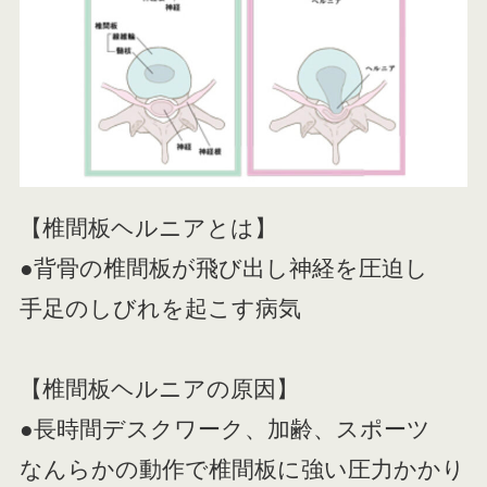
【椎間板ヘルニアとは】
●背骨の椎間板が飛び出し神経を圧迫し
手足のしびれを起こす病気
【椎間板ヘルニアの原因】
●長時間デスクワーク、加齢、スポーツ
なんらかの動作で椎間板に強い圧力かかり