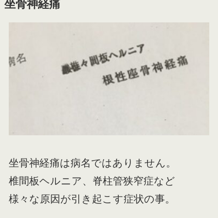
坐骨神経痛
坐骨神経痛は病名ではありません。
椎間板ヘルニア、脊柱管狭窄症など
様々な原因が引き起こす症状の事。