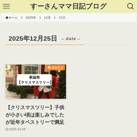
すーさんママ日記ブログ
ホーム
2025年
12月
25日
2025年12月25日
– date –
家族支出
【クリスマスツリー】子供
が小さい頃は楽しみでした
が近年タペストリーで満足
2025-12-25