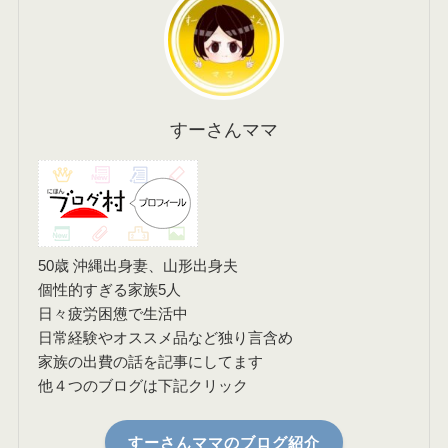
すーさんママ
50歳 沖縄出身妻、山形出身夫
個性的すぎる家族5人
日々疲労困憊で生活中
日常経験やオススメ品など独り言含め
家族の出費の話を記事にしてます
他４つのブログは下記クリック
すーさんママのブログ紹介