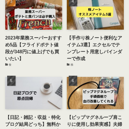
2023年業務スーパーおすす
【手作り株ノート便利なア
め5品【フライドポテト値
イテム3選】エクセルでテ
段が348円に値上げでも買
ンプレート用意しバインダ
いたい】
ーで作成
食
株
【日記・雑記・収益・特化
【ピップマグネループ肩こ
ブログ結局どっち】無料か
りに使用し効果実感】夫婦