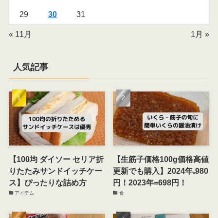
29
30
31
« 11月
1月 »
人気記事
【100均 ダイソー セリア折
【生筋子価格100g価格高値
りたたみサンドイッチケー
更新でも購入】2024年₌980
ス】ぴったりな詰め方
円！2023年=698円！
アイテム
食