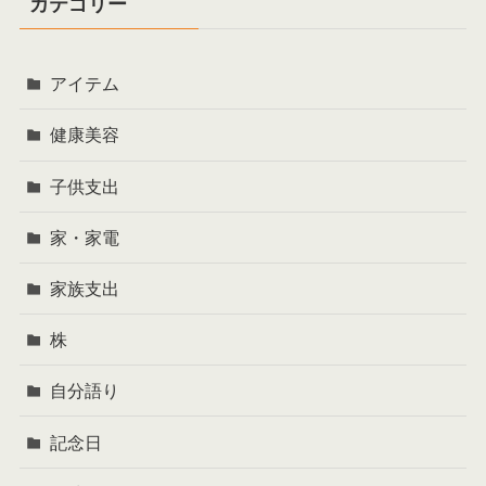
カテゴリー
アイテム
健康美容
子供支出
家・家電
家族支出
株
自分語り
記念日