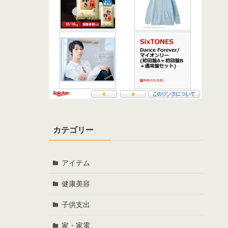
カテゴリー
アイテム
健康美容
子供支出
家・家電